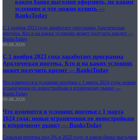
каком банке выгоднее оформить, по каким
условиям и что можно купить —
BanksToday
С 1 ноября 2023 года заработает программа Арктическая
ипотека. Кто и на каких условиях может получить кредит —
BanksToday
09.08.2026
С 1 ноября 2023 года заработает программа
Арктическая ипотека. Кто и на каких условиях
может получить кредит — BanksToday
Что изменится в условиях ипотеки с 1 марта 2024 года: новые
ограничения по новостройкам и вторичному рынку —
BanksToday
09.08.2026
Что изменится в условиях ипотеки с 1 марта
2024 года: новые ограничения по новостройкам
и вторичному рынку — BanksToday
Сельская ипотека под 3% в 2025 году: в каком банке выгоднее