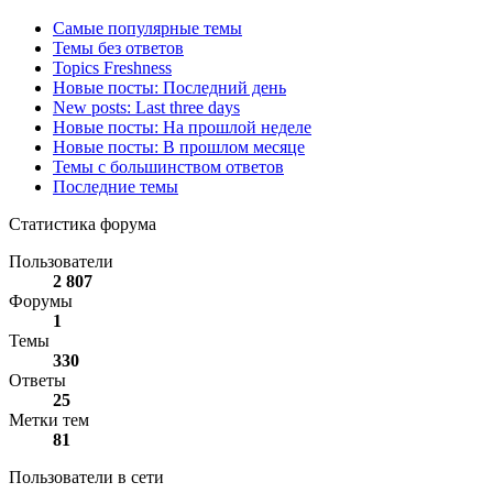
Самые популярные темы
Темы без ответов
Topics Freshness
Новые посты: Последний день
New posts: Last three days
Новые посты: На прошлой неделе
Новые посты: В прошлом месяце
Темы с большинством ответов
Последние темы
Статистика форума
Пользователи
2 807
Форумы
1
Темы
330
Ответы
25
Метки тем
81
Пользователи в сети