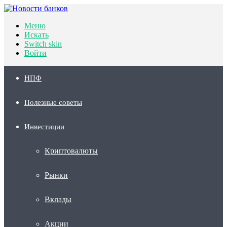
Меню
Искать
Switch skin
Войти
НПФ
Полезные советы
Инвестиции
Криптовалюты
Рынки
Вклады
Акции