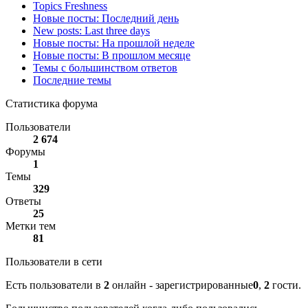
Topics Freshness
Новые посты: Последний день
New posts: Last three days
Новые посты: На прошлой неделе
Новые посты: В прошлом месяце
Темы с большинством ответов
Последние темы
Статистика форума
Пользователи
2 674
Форумы
1
Темы
329
Ответы
25
Метки тем
81
Пользователи в сети
Есть пользователи в
2
онлайн - зарегистрированные
0
,
2
гости.