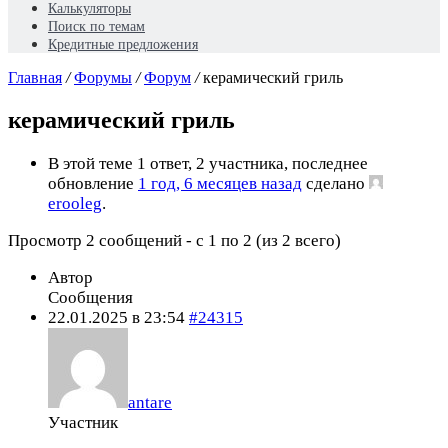
Калькуляторы
Поиск по темам
Кредитные предложения
Главная
/
Форумы
/
Форум
/
керамический гриль
керамический гриль
В этой теме 1 ответ, 2 участника, последнее
обновление
1 год, 6 месяцев назад
сделано
erooleg
.
Просмотр 2 сообщений - с 1 по 2 (из 2 всего)
Автор
Сообщения
22.01.2025 в 23:54
#24315
antare
Участник