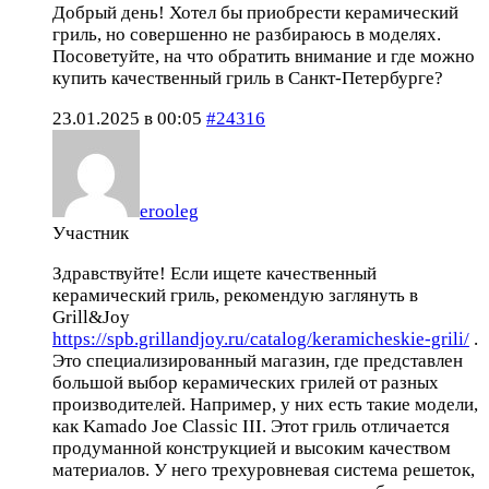
Добрый день! Хотел бы приобрести керамический
гриль, но совершенно не разбираюсь в моделях.
Посоветуйте, на что обратить внимание и где можно
купить качественный гриль в Санкт-Петербурге?
23.01.2025 в 00:05
#24316
erooleg
Участник
Здравствуйте! Если ищете качественный
керамический гриль, рекомендую заглянуть в
Grill&Joy
https://spb.grillandjoy.ru/catalog/keramicheskie-grili/
.
Это специализированный магазин, где представлен
большой выбор керамических грилей от разных
производителей. Например, у них есть такие модели,
как Kamado Joe Classic III. Этот гриль отличается
продуманной конструкцией и высоким качеством
материалов. У него трехуровневая система решеток,