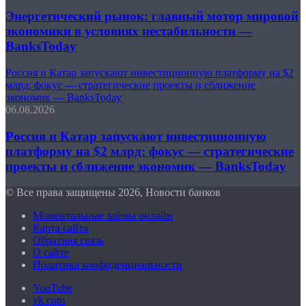
Энергетический рынок: главный мотор мировой
экономики в условиях нестабильности —
BanksToday
Россия и Катар запускают инвестиционную платформу на $2
млрд: фокус — стратегические проекты и сближение
экономик — BanksToday
06.08.2026
Россия и Катар запускают инвестиционную
платформу на $2 млрд: фокус — стратегические
проекты и сближение экономик — BanksToday
© Все права защищены 2026, Новости банков
Моментальные займы онлайн
Карта сайта
Обратная связь
О сайте
Политика конфиденциальности
YouTube
vk.com