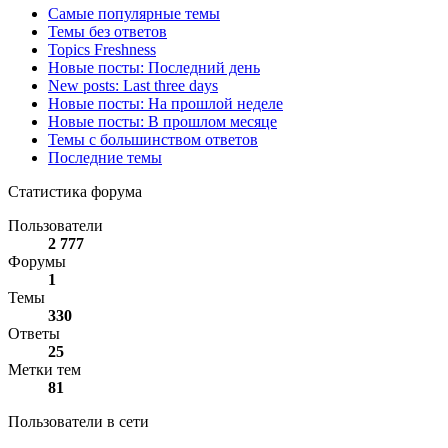
Самые популярные темы
Темы без ответов
Topics Freshness
Новые посты: Последний день
New posts: Last three days
Новые посты: На прошлой неделе
Новые посты: В прошлом месяце
Темы с большинством ответов
Последние темы
Статистика форума
Пользователи
2 777
Форумы
1
Темы
330
Ответы
25
Метки тем
81
Пользователи в сети