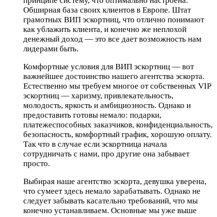
принципе систему, что оптимально настроена.
Обширная база своих клиентов в Европе. Штат
грамотных ВИП эскортниц, что отлично понимают
как ублажить клиента, и конечно же неплохой
денежный доход — это все дает возможность нам
лидерами быть.
Комфортные условия для ВИП эскортниц — вот
важнейшее достоинство нашего агентства эскорта.
Естественно мы требуем многое от собственных VIP
эскортниц — харизму, привлекательность,
молодость, яркость и амбициозность. Однако и
предоставить готовы немало: подарки,
платежеспособных заказчиков, конфиденциальность,
безопасность, комфортный график, хорошую оплату.
Так что в случае если эскортница начала
сотрудничать с нами, про другие она забывает
просто.
Выбирая наше агентство эскорта, девушка уверена,
что сумеет здесь немало зарабатывать. Однако не
следует забывать касательно требований, что мы
конечно устанавливаем. Основные мы уже выше