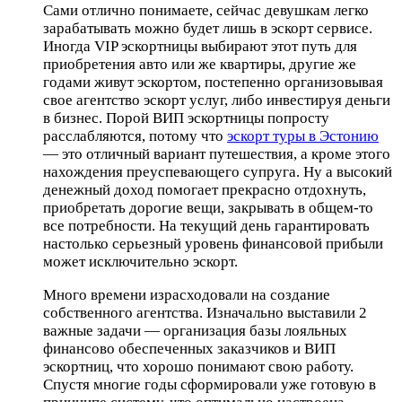
Сами отлично понимаете, сейчас девушкам легко
зарабатывать можно будет лишь в эскорт сервисе.
Иногда VIP эскортницы выбирают этот путь для
приобретения авто или же квартиры, другие же
годами живут эскортом, постепенно организовывая
свое агентство эскорт услуг, либо инвестируя деньги
в бизнес. Порой ВИП эскортницы попросту
расслабляются, потому что
эскорт туры в Эстонию
— это отличный вариант путешествия, а кроме этого
нахождения преуспевающего супруга. Ну а высокий
денежный доход помогает прекрасно отдохнуть,
приобретать дорогие вещи, закрывать в общем-то
все потребности. На текущий день гарантировать
настолько серьезный уровень финансовой прибыли
может исключительно эскорт.
Много времени израсходовали на создание
собственного агентства. Изначально выставили 2
важные задачи — организация базы лояльных
финансово обеспеченных заказчиков и ВИП
эскортниц, что хорошо понимают свою работу.
Спустя многие годы сформировали уже готовую в