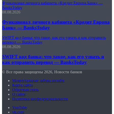
Функционал личного кабинета «Кредит Европа Банк» —
BanksToday
08.08.2026
Функционал личного кабинета «Кредит Европа
Банк» — BanksToday
SWIFT код банка: что такое, как его узнать и как отправить
перевод — BanksToday
08.08.2026
SWIFT код банка: что такое, как его узнать и
как отправить перевод — BanksToday
© Все права защищены 2026, Новости банков
Моментальные займы онлайн
Карта сайта
Обратная связь
О сайте
Политика конфиденциальности
YouTube
vk.com