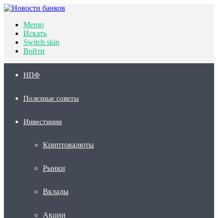
Меню
Искать
Switch skin
Войти
НПФ
Полезные советы
Инвестиции
Криптовалюты
Рынки
Вклады
Акции