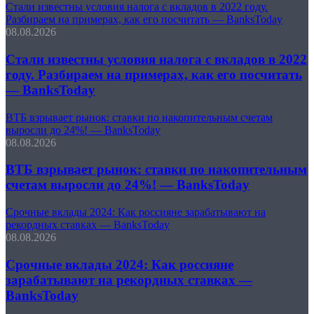
Стали известны условия налога с вкладов в 2022 году.
Разбираем на примерах, как его посчитать — BanksToday
08.08.2026
Стали известны условия налога с вкладов в 2022
году. Разбираем на примерах, как его посчитать
— BanksToday
ВТБ взрывает рынок: ставки по накопительным счетам
выросли до 24%! — BanksToday
08.08.2026
ВТБ взрывает рынок: ставки по накопительным
счетам выросли до 24%! — BanksToday
Срочные вклады 2024: Как россияне зарабатывают на
рекордных ставках — BanksToday
08.08.2026
Срочные вклады 2024: Как россияне
зарабатывают на рекордных ставках —
BanksToday