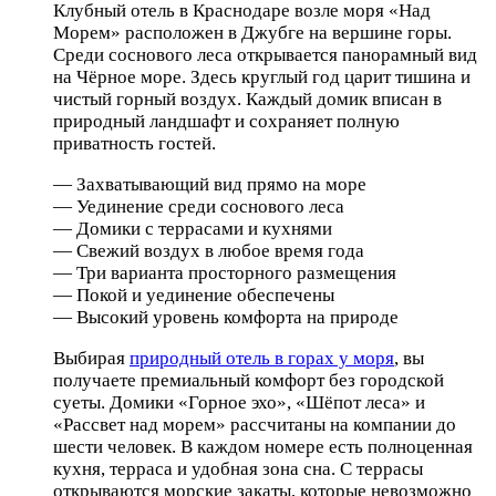
Клубный отель в Краснодаре возле моря «Над
Морем» расположен в Джубге на вершине горы.
Среди соснового леса открывается панорамный вид
на Чёрное море. Здесь круглый год царит тишина и
чистый горный воздух. Каждый домик вписан в
природный ландшафт и сохраняет полную
приватность гостей.
— Захватывающий вид прямо на море
— Уединение среди соснового леса
— Домики с террасами и кухнями
— Свежий воздух в любое время года
— Три варианта просторного размещения
— Покой и уединение обеспечены
— Высокий уровень комфорта на природе
Выбирая
природный отель в горах у моря
, вы
получаете премиальный комфорт без городской
суеты. Домики «Горное эхо», «Шёпот леса» и
«Рассвет над морем» рассчитаны на компании до
шести человек. В каждом номере есть полноценная
кухня, терраса и удобная зона сна. С террасы
открываются морские закаты, которые невозможно