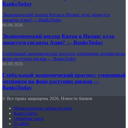
BanksToday
Экономический вектор Китая и Индии: куда движутся
гиганты Азии? — BanksToday
06.08.2026
Экономический вектор Китая и Индии: куда
движутся гиганты Азии? — BanksToday
Глобальный экономический прогноз: умеренный оптимизм на
фоне растущих рисков — BanksToday
06.08.2026
Глобальный экономический прогноз: умеренный
оптимизм на фоне растущих рисков —
BanksToday
© Все права защищены 2026, Новости банков
Моментальные займы онлайн
Карта сайта
Обратная связь
О сайте