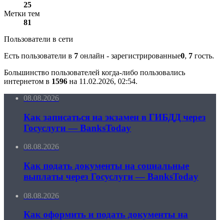
25
Метки тем
81
Пользователи в сети
Есть пользователи в
7
онлайн - зарегистрированные
0
,
7
гость.
Большинство пользователей когда-либо пользовались
интернетом в
1596
на 11.02.2026, 02:54.
08.08.2026
Как записаться на экзамен в ГИБДД через
Госуслуги — BanksToday
08.08.2026
Как подать документы на социальные
выплаты через Госуслуги — BanksToday
08.08.2026
Как оформить и подать документы на