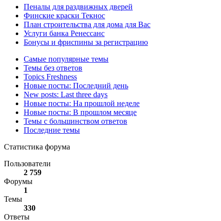
Пеналы для раздвижных дверей
Финские краски Текнос
План строительства для дома для Вас
Услуги банка Ренессанс
Бонусы и фриспины за регистрацию
Самые популярные темы
Темы без ответов
Topics Freshness
Новые посты: Последний день
New posts: Last three days
Новые посты: На прошлой неделе
Новые посты: В прошлом месяце
Темы с большинством ответов
Последние темы
Статистика форума
Пользователи
2 759
Форумы
1
Темы
330
Ответы