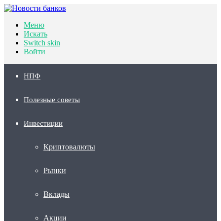
Меню
Искать
Switch skin
Войти
НПФ
Полезные советы
Инвестиции
Криптовалюты
Рынки
Вклады
Акции