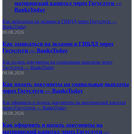
материнский капитал через Госуслуги —
BanksToday
Как записаться на экзамен в ГИБДД через Госуслуги —
BanksToday
08.08.2026
Как записаться на экзамен в ГИБДД через
Госуслуги — BanksToday
Как подать документы на социальные выплаты через
Госуслуги — BanksToday
08.08.2026
Как подать документы на социальные выплаты
через Госуслуги — BanksToday
Как оформить и подать документы на материнский капитал
через Госуслуги — BanksToday
08.08.2026
Как оформить и подать документы на
материнский капитал через Госуслуги —