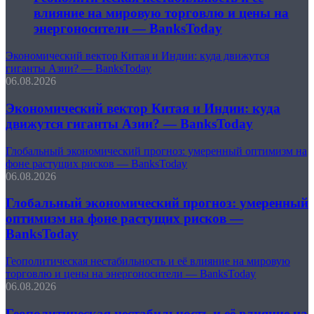
влияние на мировую торговлю и цены на
энергоносители — BanksToday
Экономический вектор Китая и Индии: куда движутся
гиганты Азии? — BanksToday
06.08.2026
Экономический вектор Китая и Индии: куда
движутся гиганты Азии? — BanksToday
Глобальный экономический прогноз: умеренный оптимизм на
фоне растущих рисков — BanksToday
06.08.2026
Глобальный экономический прогноз: умеренный
оптимизм на фоне растущих рисков —
BanksToday
Геополитическая нестабильность и её влияние на мировую
торговлю и цены на энергоносители — BanksToday
06.08.2026
Геополитическая нестабильность и её влияние на