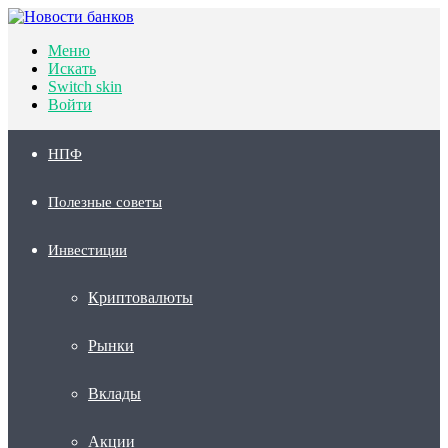
Меню
Искать
Switch skin
Войти
НПФ
Полезные советы
Инвестиции
Криптовалюты
Рынки
Вклады
Акции