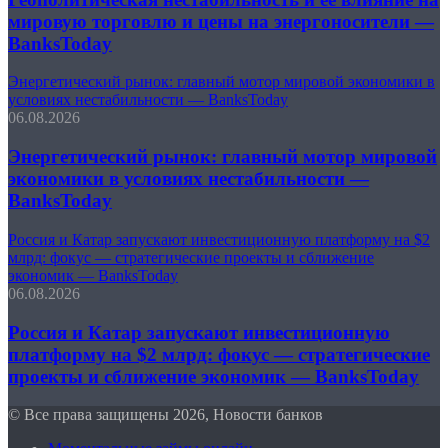
мировую торговлю и цены на энергоносители —
BanksToday
Энергетический рынок: главный мотор мировой экономики в
условиях нестабильности — BanksToday
06.08.2026
Энергетический рынок: главный мотор мировой
экономики в условиях нестабильности —
BanksToday
Россия и Катар запускают инвестиционную платформу на $2
млрд: фокус — стратегические проекты и сближение
экономик — BanksToday
06.08.2026
Россия и Катар запускают инвестиционную
платформу на $2 млрд: фокус — стратегические
проекты и сближение экономик — BanksToday
© Все права защищены 2026, Новости банков