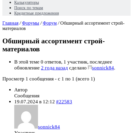
Калькуляторы
Поиск по темам
Кредитные предложения
Главная
/
Форумы
/
Форум
/
Обширный ассортимент строй-
материалов
Обширный ассортимент строй-
материалов
В этой теме 0 ответов, 1 участник, последнее
обновление
2 года назад
сделано
sonnick84
.
Просмотр 1 сообщения - с 1 по 1 (всего 1)
Автор
Сообщения
19.07.2024 в 12:12
#22583
sonnick84
Участник