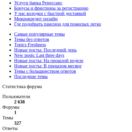
Услуги банка Ренессанс
Бонусы и фриспины за регистрацию
У нас колодки с быстрой доставкой
Микрокредит онлайн
Где подобрать пансион для пожилых легко
Самые популярные темы
Темы без ответов
Topics Freshness
Новые посты: Последний день
New posts: Last three days
Новые посты: На прошлой неделе
Новые посты: В прошлом месяце
Темы с большинством ответов
Последние темы
Статистика форума
Пользователи
2 638
Форумы
1
Темы
327
Ответы