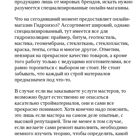
продукцию лишь от мировых брендов, искать нужно
разумеется специализированные онлайн-магазины.
Что на сегодняшний момент предоставляет онлайн-
магазин Гидроизол? Ассортимент широкий, однако
специализированный, тут имеется все для
гидроизоляции: праймер, битум, геотекстиль,
мастика, геомембрана, стеклоткань, стеклопластик,
краска, тенты, сетка и многое другое. Отметим,
невзирая на прекрасное качество товаров, а кроме
того работу только с ведущими изготовителями, все
равно торопиться с выбором не стоит. Не стоит
забывать, что каждый из строй материалов
предназначен под что-то.
В случае если вы заказываете услуги мастеров, то
возможно будет естественно не опасаться
касательно стройматериалов, они и сами все
прекрасно понимают. Хотя конечно надо пояснить,
это лишь если мастера на самом деле опытные, с
высокой репутацией. Тем не менее в том случае,
если желаете сами ремонт выполнить, необходимо
немного изучить теорию, чтобы определить, какой